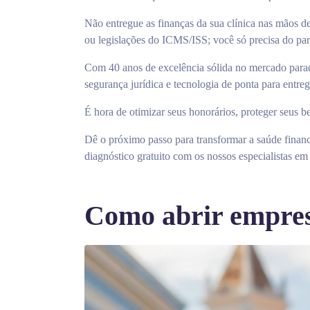
Não entregue as finanças da sua clínica nas mãos d
ou legislações do ICMS/ISS; você só precisa do parc
Com 40 anos de excelência sólida no mercado parae
segurança jurídica e tecnologia de ponta para entre
É hora de otimizar seus honorários, proteger seus be
Dê o próximo passo para transformar a saúde financ
diagnóstico gratuito com os nossos especialistas e
Como abrir empres