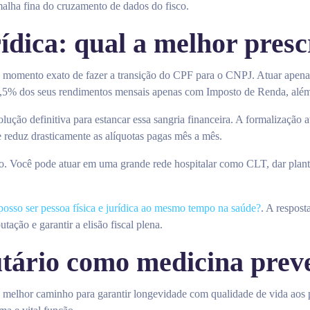
alha fina do cruzamento de dados do fisco.
rídica: qual a melhor pres
o momento exato de fazer a transição do CPF para o CNPJ. Atuar apena
é 27,5% dos seus rendimentos mensais apenas com Imposto de Renda, al
ução definitiva para estancar essa sangria financeira. A formalização
reduz drasticamente as alíquotas pagas mês a mês.
. Você pode atuar em uma grande rede hospitalar como CLT, dar plant
posso ser pessoa física e jurídica ao mesmo tempo na saúde?
. A respost
tação e garantir a elisão fiscal plena.
tário como medicina prev
 melhor caminho para garantir longevidade com qualidade de vida aos p