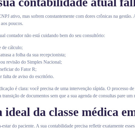
sua contabilidade atual fa
PJ ativo, mas sofrem constantemente com dores crônicas na gestão. 
 aos poucos.
tual contador não está cuidando bem do seu consultório:
 de cálculo;
rasa a folha da sua recepcionista;
 ou revisão do Simples Nacional;
neficiar do Fator R;
falta de aviso do escritório.
dicação é clara: você precisa de uma intervenção rápida. O processo d
da transição de documentos sem que a sua agenda de consultas pare um 
a ideal da classe médica e
m-estar do paciente. A sua contabilidade precisa refletir exatamente ess
.