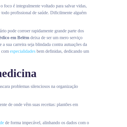
o foco é integralmente voltado para salvar vidas,
e todo profissional de saúde. Dificilmente alguém
tário pode corroer rapidamente grande parte dos
médico em Belém
deixa de ser um mero serviço
 a sua carreira seja blindada contra autuações da
a com
especialidades
bem definidas, dedicando um
medicina
ascara problemas silenciosos na organização
mente de onde vêm suas receitas: plantões em
úde
de forma impecável, alinhando os dados com o