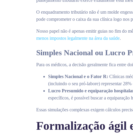
planejamento tributário exerce exatamente essa mes
O enquadramento tributário não é um molde engess
pode comprometer o caixa da sua clínica logo nos 
Nosso papel não é apenas emitir guias no fim do mês
menos impostos legalmente na área da saúde
.
Simples Nacional ou Lucro P
Para os médicos, a decisão geralmente fica entre d
Simples Nacional e o Fator R:
Clínicas méd
(incluindo o seu pró-labore) representar 28%
Lucro Presumido e equiparação hospitala
específicos, é possível buscar a equiparação 
Essas simulações complexas exigem cálculos precis
Formalização ágil 