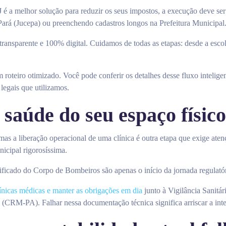
 é a melhor solução para reduzir os seus impostos, a execução deve se
Pará (Jucepa) ou preenchendo cadastros longos na Prefeitura Municipal
, transparente e 100% digital. Cuidamos de todas as etapas: desde a esc
oteiro otimizado. Você pode conferir os detalhes desse fluxo intelige
legais que utilizamos.
 saúde do seu espaço físico
as a liberação operacional de uma clínica é outra etapa que exige aten
nicipal rigorosíssima.
ficado do Corpo de Bombeiros são apenas o início da jornada regulatór
ínicas médicas e manter as obrigações em dia
junto à Vigilância Sanitár
(CRM-PA). Falhar nessa documentação técnica significa arriscar a inte