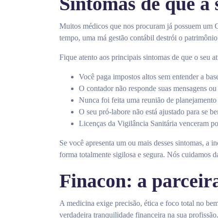
Sintomas de que a 
Muitos médicos que nos procuram já possuem um CN
tempo, uma má gestão contábil destrói o patrimônio
Fique atento aos principais sintomas de que o seu a
Você paga impostos altos sem entender a base
O contador não responde suas mensagens ou at
Nunca foi feita uma reunião de planejamento
O seu pró-labore não está ajustado para se be
Licenças da Vigilância Sanitária venceram por 
Se você apresenta um ou mais desses sintomas, a in
forma totalmente sigilosa e segura. Nós cuidamos 
Finacon: a parceir
A medicina exige precisão, ética e foco total no be
verdadeira tranquilidade financeira na sua profissão