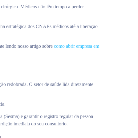
r cirúrgica. Médicos não têm tempo a perder
.
olha estratégica dos CNAEs médicos até a liberação
nte lendo nosso artigo sobre
como abrir empresa em
ção redobrada. O setor de saúde lida diretamente
ia.
ia (Sesma) e garantir o registro regular da pessoa
rdição imediata do seu consultório.