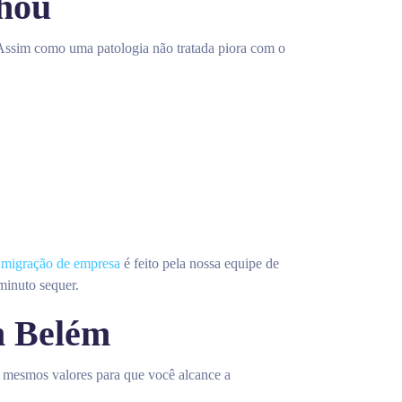
lhou
Assim como uma patologia não tratada piora com o
e
migração de empresa
é feito pela nossa equipe de
minuto sequer.
m Belém
es mesmos valores para que você alcance a