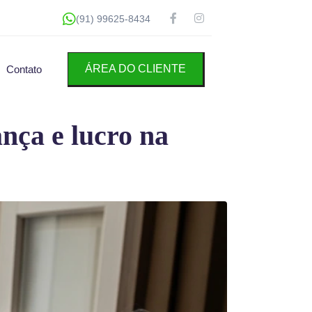
(91) 99625-8434
ÁREA DO CLIENTE
Contato
nça e lucro na