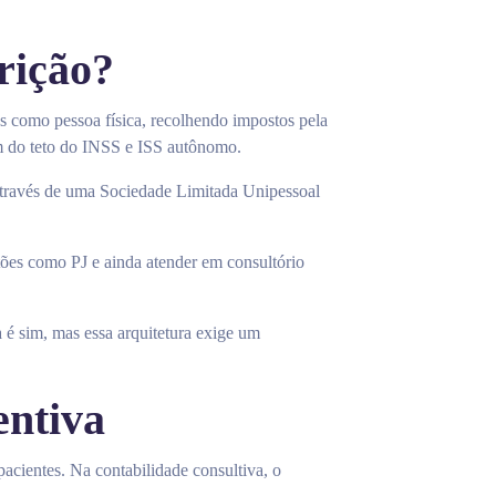
crição?
s como pessoa física, recolhendo impostos pela
ém do teto do INSS e ISS autônomo.
 através de uma Sociedade Limitada Unipessoal
ões como PJ e ainda atender em consultório
a é sim, mas essa arquitetura exige um
entiva
acientes. Na contabilidade consultiva, o