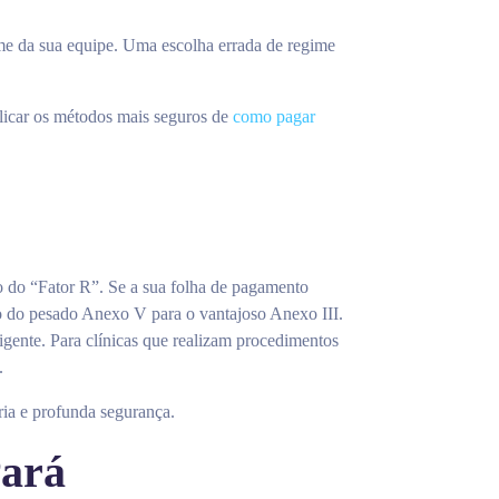
me da sua equipe. Uma escolha errada de regime
plicar os métodos mais seguros de
como pagar
o do “Fator R”. Se a sua folha de pagamento
ndo do pesado Anexo V para o vantajoso Anexo III.
igente. Para clínicas que realizam procedimentos
.
ia e profunda segurança.
Pará