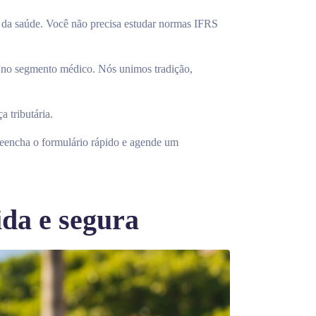
l da saúde. Você não precisa estudar normas IFRS
l no segmento médico. Nós unimos tradição,
a tributária.
encha o formulário rápido e agende um
da e segura