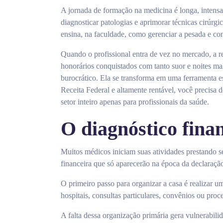
A jornada de formação na medicina é longa, intensa 
diagnosticar patologias e aprimorar técnicas cirúrg
ensina, na faculdade, como gerenciar a pesada e comp
Quando o profissional entra de vez no mercado, a re
honorários conquistados com tanto suor e noites m
burocrático. Ela se transforma em uma ferramenta es
Receita Federal e altamente rentável, você precisa 
setor inteiro apenas para profissionais da saúde.
O diagnóstico fina
Muitos médicos iniciam suas atividades prestando s
financeira que só aparecerão na época da declaraç
O primeiro passo para organizar a casa é realizar u
hospitais, consultas particulares, convênios ou proc
A falta dessa organização primária gera vulnerabil