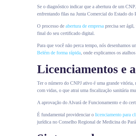
Se o diagnóstico indicar que a abertura de um CNPJ
enfrentando filas na Junta Comercial do Estado do 
O processo de
abertura de empresa
precisa ser ágil
final do seu certificado digital.
Para que você não perca tempo, nós desenhamos um r
Belém de forma rápida
, onde explicamos os atalhos 
Licenciamentos e a
Ter o número do CNPJ ativo é uma grande vitória, m
com vidas, o que atrai uma fiscalização sanitária mu
A aprovação do Alvará de Funcionamento e do certi
É fundamental providenciar o
licenciamento para cl
jurídica no Conselho Regional de Medicina do Pará 