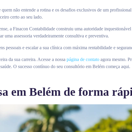
e quem não entende a rotina e os desafios exclusivos de um profissiona
eiro certo ao seu lado.
nse, a Finacon Contabilidade construiu uma autoridade inquestionáve
gar uma assessoria verdadeiramente consultiva e preventiva.
ns pessoais e escalar a sua clínica com máxima rentabilidade e seguranç
eira da sua carreira. Acesse a nossa
página de contato
agora mesmo. Pre
m saúde. O sucesso contínuo do seu consultório em Belém começa aqui.
a em Belém de forma rápi