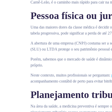
Carnê-Leão, é o caminho mais rápido para cair na m
Pessoa física ou ju
Uma das maiores dores da classe médica é decidir 
tabela progressiva, pode significar a perda de at
A abertura de uma empresa (CNPJ) costuma ser a sol
(SLU) ou LTDA protege o seu patrimônio pessoal e 
Porém, sabemos que o mercado de saúde é dinâmico
próprio.
Neste contexto, muitos profissionais se perguntam:
acompanhamento contábil de perto para evitar bitribu
Planejamento tribu
Na área da saúde, a medicina preventiva é sempre o