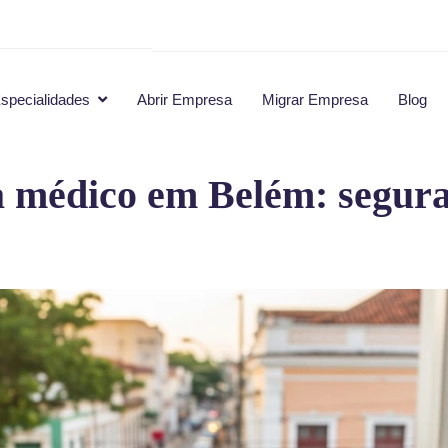
specialidades
Abrir Empresa
Migrar Empresa
Blog
a médico em Belém: segura