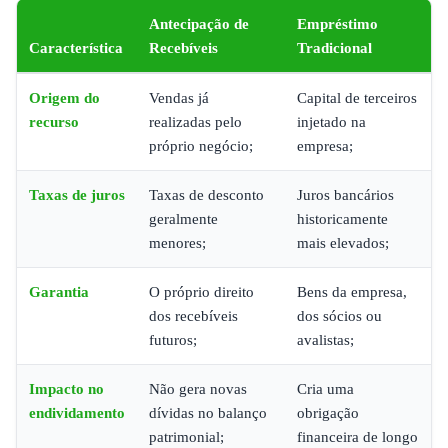
Antecipação de
Empréstimo
Característica
Recebíveis
Tradicional
Origem do
Vendas já
Capital de terceiros
recurso
realizadas pelo
injetado na
próprio negócio;
empresa;
Taxas de juros
Taxas de desconto
Juros bancários
geralmente
historicamente
menores;
mais elevados;
Garantia
O próprio direito
Bens da empresa,
dos recebíveis
dos sócios ou
futuros;
avalistas;
Impacto no
Não gera novas
Cria uma
endividamento
dívidas no balanço
obrigação
patrimonial;
financeira de longo