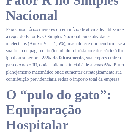
Fator R no Simples
Nacional
Para consultórios menores ou em início de atividade, utilizamos
a regra do Fator R. O Simples Nacional pune atividades
intelectuais (Anexo V – 15,5%), mas oferece um benefício: se a
sua folha de pagamento (incluindo o Pró-labore dos sócios) for
igual ou superior a
28% do faturamento
, sua empresa migra
para o Anexo III, onde a alíquota inicial é de apenas
6%
. É um
planejamento matemático onde aumentar estrategicamente sua
contribuição previdenciária reduz o imposto total da empresa.
O “pulo do gato”:
Equiparação
Hospitalar