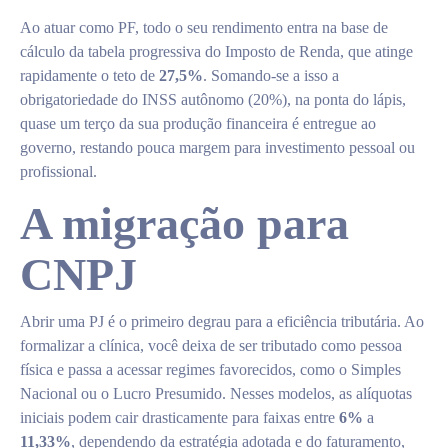
Ao atuar como PF, todo o seu rendimento entra na base de
cálculo da tabela progressiva do Imposto de Renda, que atinge
rapidamente o teto de
27,5%
. Somando-se a isso a
obrigatoriedade do INSS autônomo (20%), na ponta do lápis,
quase um terço da sua produção financeira é entregue ao
governo, restando pouca margem para investimento pessoal ou
profissional.
A migração para
CNPJ
Abrir uma PJ é o primeiro degrau para a eficiência tributária. Ao
formalizar a clínica, você deixa de ser tributado como pessoa
física e passa a acessar regimes favorecidos, como o Simples
Nacional ou o Lucro Presumido. Nesses modelos, as alíquotas
iniciais podem cair drasticamente para faixas entre
6%
a
11,33%
, dependendo da estratégia adotada e do faturamento,