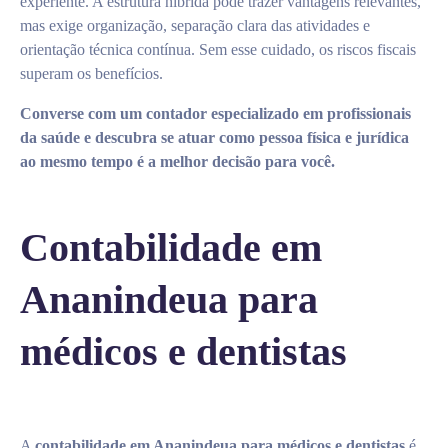
experiente. A estrutura híbrida pode trazer vantagens relevantes,
mas exige organização, separação clara das atividades e
orientação técnica contínua. Sem esse cuidado, os riscos fiscais
superam os benefícios.
Converse com um contador especializado em profissionais
da saúde e descubra se atuar como pessoa física e jurídica
ao mesmo tempo é a melhor decisão para você.
Contabilidade em
Ananindeua para
médicos e dentistas
A
contabilidade em Ananindeua para médicos e dentistas
é