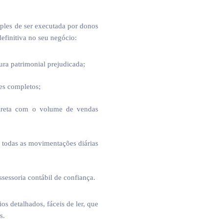
mples de ser executada por donos
definitiva no seu negócio:
ura patrimonial prejudicada;
ses completos;
direta com o volume de vendas
r todas as movimentações diárias
sessoria contábil de confiança.
os detalhados, fáceis de ler, que
s.