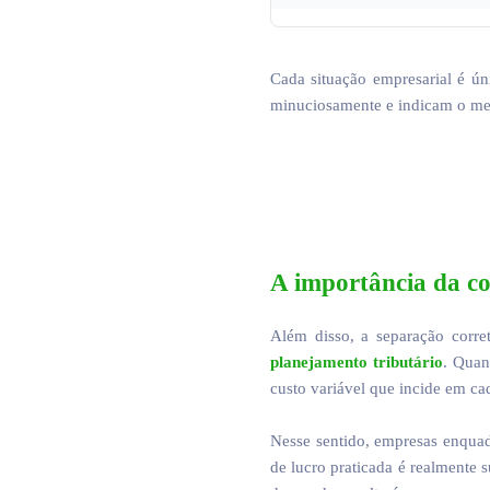
Cada situação empresarial é ún
minuciosamente e indicam o mel
A importância da co
Além disso, a separação corret
planejamento tributário
. Quan
custo variável que incide em c
Nesse sentido, empresas enqua
de lucro praticada é realmente s