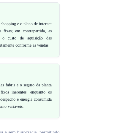
shopping e o plano de internet
s fixas; em contrapartida, as
e o custo de aquisição das
etamente conforme as vendas.
as fabris e o seguro da planta
fixos inerentes; enquanto os
 despacho e energia consumida
omo variáveis.
ra e sem burocracia, permitindo