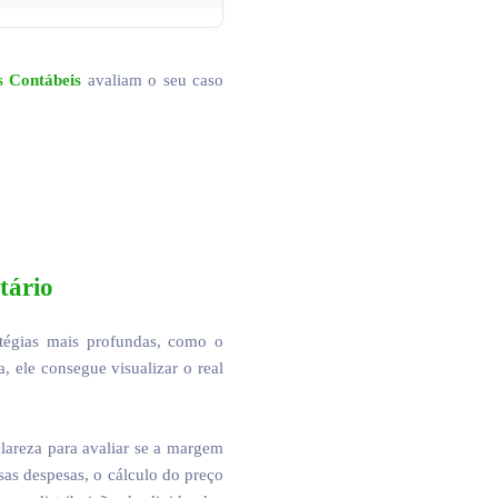
s Contábeis
avaliam o seu caso
tário
ratégias mais profundas, como o
 ele consegue visualizar o real
lareza para avaliar se a margem
ssas despesas, o cálculo do preço