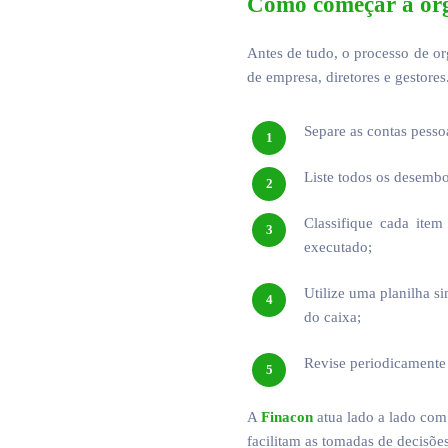
Como começar a org
Antes de tudo, o processo de or
de empresa, diretores e gestores
Separe as contas pesso
Liste todos os desembo
Classifique cada ite
executado;
Utilize uma planilha s
do caixa;
Revise periodicamente 
A
Finacon
atua lado a lado com 
facilitam as tomadas de decisõe