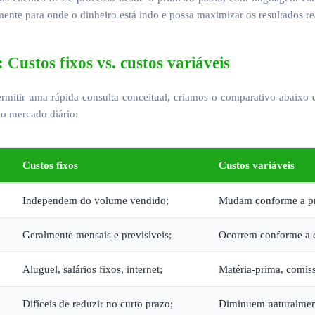
nte para onde o dinheiro está indo e possa maximizar os resultados re
Custos fixos vs. custos variáveis
 permitir uma rápida consulta conceitual, criamos o comparativo abaix
do mercado diário:
Custos fixos
Custos variáveis
Independem do volume vendido;
Mudam conforme a pr
Geralmente mensais e previsíveis;
Ocorrem conforme a 
Aluguel, salários fixos, internet;
Matéria-prima, comiss
Difíceis de reduzir no curto prazo;
Diminuem naturalment