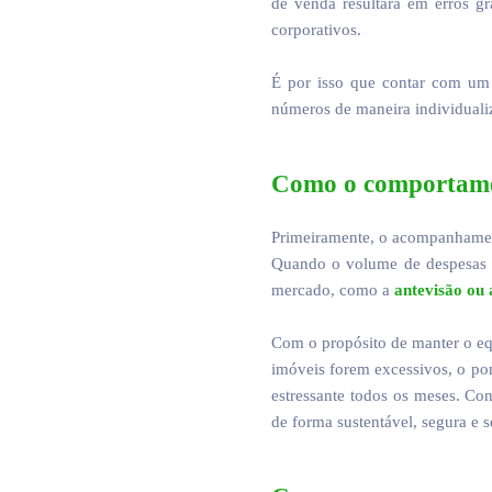
de venda resultará em erros gr
corporativos.
É por isso que contar com um
números de maneira individualiza
Como o comportament
Primeiramente, o acompanhament
Quando o volume de despesas q
mercado, como a
antevisão ou 
Com o propósito de manter o eq
imóveis forem excessivos, o pon
estressante todos os meses. Con
de forma sustentável, segura e 