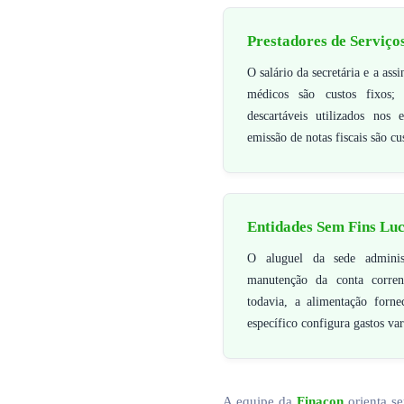
Prestadores de Serviço
O salário da secretária e a ass
médicos são custos fixos; 
descartáveis utilizados nos
emissão de notas fiscais são cu
Entidades Sem Fins Luc
O aluguel da sede adminis
manutenção da conta corren
todavia, a alimentação forn
específico configura gastos var
A equipe da
Finacon
orienta se