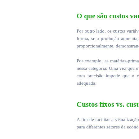
O que são custos var
Por outro lado, os custos vari
forma, se a produção aumenta
proporcionalmente, demonstrando
Por exemplo, as matérias-prima
nessa categoria. Uma vez que o
com precisão impede que o cr
adequada.
Custos fixos vs. cus
A fim de facilitar a visualiza
para diferentes setores da econ