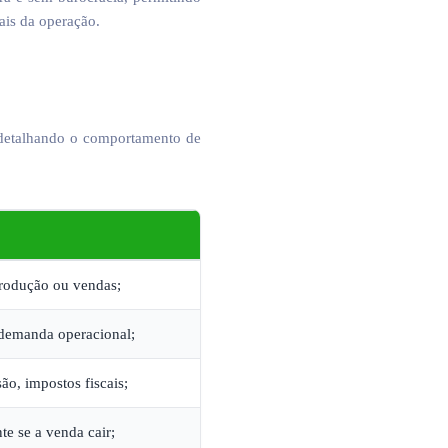
ais da operação.
o detalhando o comportamento de
odução ou vendas;
demanda operacional;
ão, impostos fiscais;
e se a venda cair;