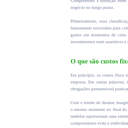
Compreender a distinção entr
negócio no longo prazo.
Primeiramente, essa classific
faturamento necessário para cob
gastos em momentos de crise. 
investimentos mais assertivos e
O que são custos fix
Em princípio, os custos fixos
empresa. Em outras palavras,
obrigações permanecerá pratica
Com o intuito de ilustrar, imag
o mesmo montante no final do m
também representam uma estrutu
compromissos evita o endivida