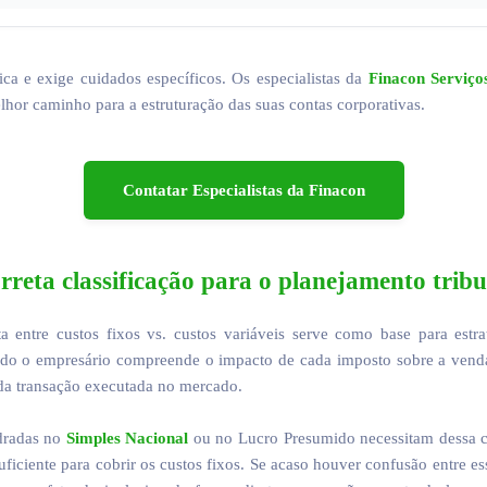
ica e exige cuidados específicos. Os especialistas da
Finacon Serviço
hor caminho para a estruturação das suas contas corporativas.
Contatar Especialistas da Finacon
rreta classificação para o planejamento tribu
a entre custos fixos vs. custos variáveis serve como base para est
do o empresário compreende o impacto de cada imposto sobre a venda,
ada transação executada no mercado.
dradas no
Simples Nacional
ou no Lucro Presumido necessitam dessa c
uficiente para cobrir os custos fixos. Se acaso houver confusão entre e