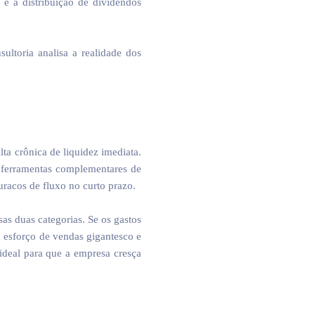
 e a distribuição de dividendos
ultoria analisa a realidade dos
a crônica de liquidez imediata.
 ferramentas complementares de
uracos de fluxo no curto prazo.
s duas categorias. Se os gastos
m esforço de vendas gigantesco e
 ideal para que a empresa cresça