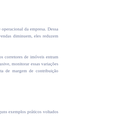
e operacional da empresa. Dessa
vendas diminuem, eles reduzem
os corretores de imóveis entram
sive, monitorar essas variações
lta de margem de contribuição
guns exemplos práticos voltados