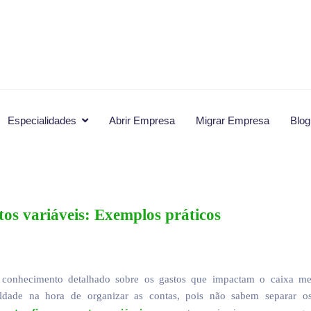
Especialidades
Abrir Empresa
Migrar Empresa
Blog
tos variáveis: Exemplos práticos
conhecimento detalhado sobre os gastos que impactam o caixa me
ldade na hora de organizar as contas, pois não sabem separar os 